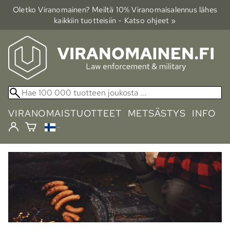
Oletko Viranomainen? Meiltä 10% Viranomais­alennus lähes
kaikkiin tuotteisiin - Katso ohjeet »
VIRANOMAISTUOTTEET
METSÄSTYS
INFO