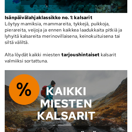
Isänpäivälahjaklassikko no. 1: kalsarit
Löytyy mamiksia, mammareita, tykkejä, puikkoja,
pierareita, veijoja ja ennen kaikkea laadukkaita pitkiä ja
lyhyitä kalsareita merinovillaisena, keinokuituisena tai
siltä väliltä.
Alta löydät kaikki miesten
tarjoushintaiset
kalsarit
valmiiksi sortattuna.