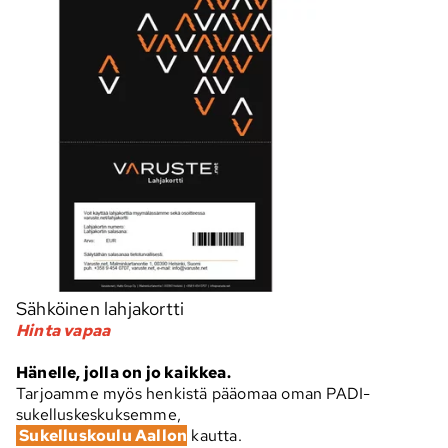
Sähköinen lahjakortti
Hinta vapaa
Hänelle, jolla on jo kaikkea.
Tarjoamme myös henkistä pääomaa oman PADI-
sukelluskeskuksemme,
Sukelluskoulu Aallon
kautta.