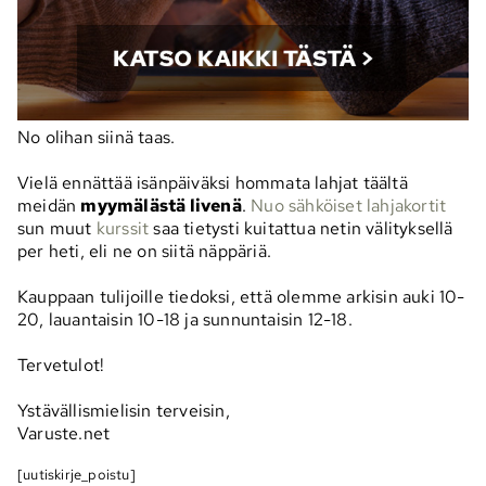
No olihan siinä taas.
Vielä ennättää isänpäiväksi hommata lahjat täältä
meidän
myymälästä livenä
.
Nuo sähköiset lahjakortit
sun muut
kurssit
saa tietysti kuitattua netin välityksellä
per heti, eli ne on siitä näppäriä.
Kauppaan tulijoille tiedoksi, että olemme arkisin auki 10-
20, lauantaisin 10-18 ja sunnuntaisin 12-18.
Tervetulot!
Ystävällismielisin terveisin,
Varuste.net
[uutiskirje_poistu]