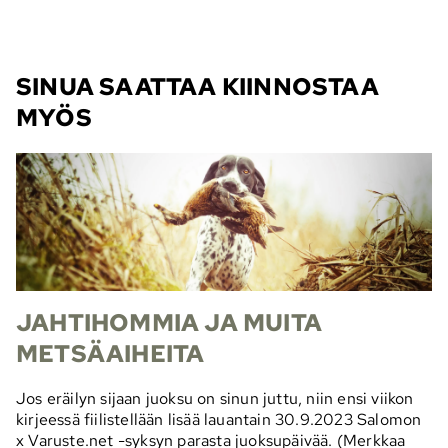
SINUA SAATTAA KIINNOSTAA
MYÖS
JAHTIHOMMIA JA MUITA
METSÄAIHEITA
Jos eräilyn sijaan juoksu on sinun juttu, niin ensi viikon
kirjeessä fiilistellään lisää lauantain 30.9.2023 Salomon
x Varuste.net -syksyn parasta juoksupäivää. (Merkkaa