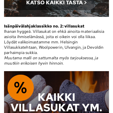
Isänpäivälahjaklassikko no. 2: villasukat
Ihanan hyggeä. Villasukat on ehkä ainoita materiaalisia
asioita ihmiselämässä, joita ei oikein voi olla liikaa.
Löydät valikoimastamme mm. Helsingin
Villasukkatehtaan, Woolpowerin, Ulvangin, ja Devoldin
parhaimpia sukkia.
Muutama malli on sattumalta myös tarjouksessa, ja
muutkin erikoisen hyvin hinnoin.