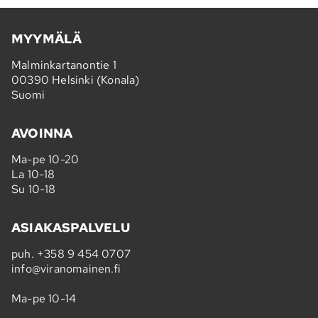
MYYMÄLÄ
Malminkartanontie 1
00390 Helsinki (Konala)
Suomi
AVOINNA
Ma-pe 10-20
La 10-18
Su 10-18
ASIAKASPALVELU
puh.
+358 9 454 0707
info@viranomainen.fi
Ma-pe 10-14