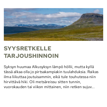
SYYSRETKELLE
TARJOUSHINNOIN
Syksyn huumaa Alkusyksyn lämpö höllii, mutta kyllä
tässä alkaa olla jo pirtsakampiakin tuulahduksia. Raikas
ilma liikuttaa joutuisammin, eikä tule touhutessa niin
hirvittävä hiki. Oli metsäreissu sitten tunnin,
vuorokauden tai viikon mittainen, niin retken sujuv...