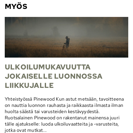
MYÖS
ULKOILUMUKAVUUTTA
JOKAISELLE LUONNOSSA
LIIKKUJALLE
Yhteistyössä Pinewood Kun astut metsään, tavoitteena
on nauttia luonnon rauhasta ja raikkaasta ilmasta ilman
huolta säästä tai varusteiden kestävyydestä.
Ruotsalainen Pinewood on rakentanut mainensa juuri
tälle ajatukselle: luoda ulkoiluvaatteita ja -varusteita,
jotka ovat mutkat...