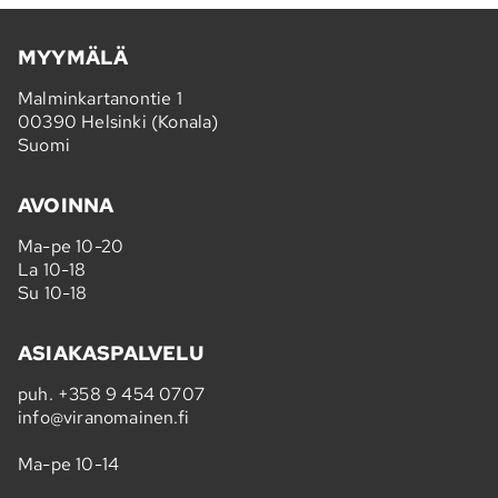
MYYMÄLÄ
Malminkartanontie 1
00390 Helsinki (Konala)
Suomi
AVOINNA
Ma-pe 10-20
La 10-18
Su 10-18
ASIAKASPALVELU
puh.
+358 9 454 0707
info@viranomainen.fi
Ma-pe 10-14