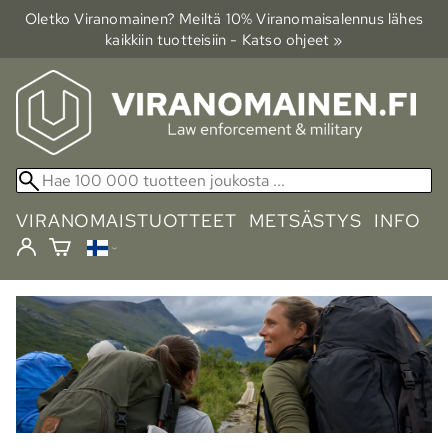
Oletko Viranomainen? Meiltä 10% Viranomais­alennus lähes
kaikkiin tuotteisiin - Katso ohjeet »
VIRANOMAISTUOTTEET
METSÄSTYS
INFO