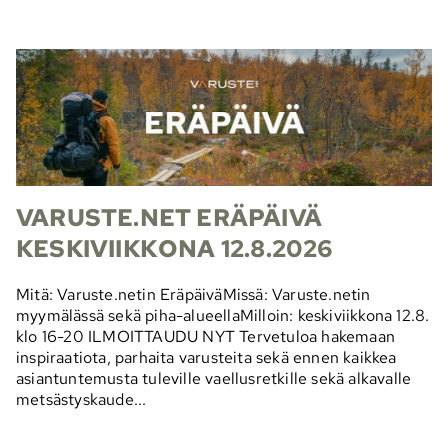
VARUSTE.NET ERÄPÄIVÄ
KESKIVIIKKONA 12.8.2026
Mitä: Varuste.netin EräpäiväMissä: Varuste.netin
myymälässä sekä piha-alueellaMilloin: keskiviikkona 12.8.
klo 16-20 ILMOITTAUDU NYT Tervetuloa hakemaan
inspiraatiota, parhaita varusteita sekä ennen kaikkea
asiantuntemusta tuleville vaellusretkille sekä alkavalle
metsästyskaude...