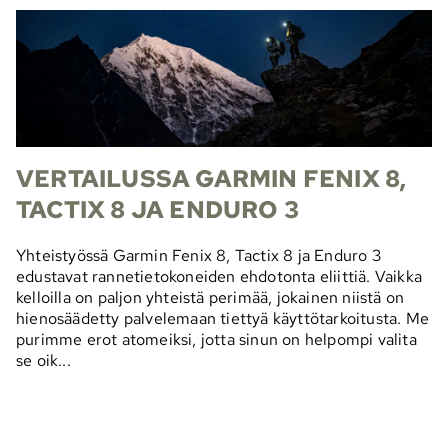
VERTAILUSSA GARMIN FENIX 8,
TACTIX 8 JA ENDURO 3
Yhteistyössä Garmin Fenix 8, Tactix 8 ja Enduro 3
edustavat rannetietokoneiden ehdotonta eliittiä. Vaikka
kelloilla on paljon yhteistä perimää, jokainen niistä on
hienosäädetty palvelemaan tiettyä käyttötarkoitusta. Me
purimme erot atomeiksi, jotta sinun on helpompi valita
se oik...