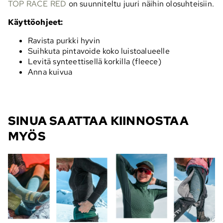
TOP RACE RED
on suunniteltu juuri näihin olosuhteisiin.
Käyttöohjeet:
Ravista purkki hyvin
Suihkuta pintavoide koko luistoalueelle
Levitä synteettisellä korkilla (fleece)
Anna kuivua
SINUA SAATTAA KIINNOSTAA
MYÖS