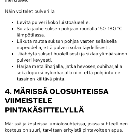
merkitsee.
Näin voitelet pulverilla:
Levitä pulveri koko luistoalueelle.
Sulata jauhe suksen pohjaan raudalla 150-180 °C
lämpötilassa.
Liikuta rautaa suksen pohjaa vasten sellaisella
nopeudella, että pulveri sulaa täydellisesti.
Jäähdytä sukset huolellisesti ja siklaa ylimääräinen
pulveri kevyesti.
Harjaa metalliharjalla, jatka hevosenjouhiharjalla
sekä lopuksi nylonharjalla niin, että pohjiintulee
tasainen kiiltävä pinta.
4. MÄRISSÄ OLOSUHTEISSA
VIIMEISTELE
PINTAKÄSITTELYLLÄ
Märissä ja kosteissa lumiolosuhteissa, joissa suhteellinen
kosteus on suuri, tarvitaan erityistä pintavoiteen apua.