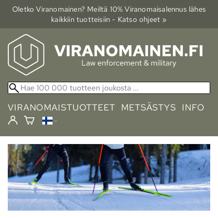
Oletko Viranomainen? Meiltä 10% Viranomais­alennus lähes
kaikkiin tuotteisiin - Katso ohjeet »
VIRANOMAISTUOTTEET
METSÄSTYS
INFO