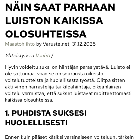
NÄIN SAAT PARHAAN
LUISTON KAIKISSA
OLOSUHTEISSA
Maastohiihto
by Varuste.net, 31.12.2025
Yhteistyössä
Vauhti
/
Hyvin voideltu suksi on hiihtäjän paras ystävä. Luisto ei
ole sattumaa, vaan se on seurausta oikeista
voitelutuotteista ja huolellisesta työstä. Olitpa sitten
aktiivinen harrastelija tai kilpahiihtäjä, oikeanlainen
voitelu varmistaa, että sukset luistavat moitteettomasti
kaikissa olosuhteissa.
1. PUHDISTA SUKSESI
HUOLELLISESTI
Ennen kuin pääset käsiksi varsinaiseen voiteluun, tärkein