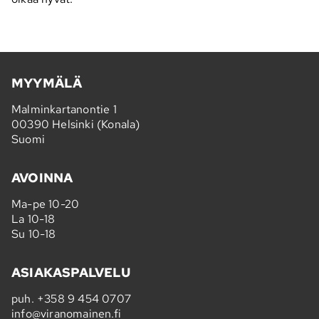
MYYMÄLÄ
Malminkartanontie 1
00390 Helsinki (Konala)
Suomi
AVOINNA
Ma-pe 10-20
La 10-18
Su 10-18
ASIAKASPALVELU
puh.
+358 9 454 0707
info@viranomainen.fi