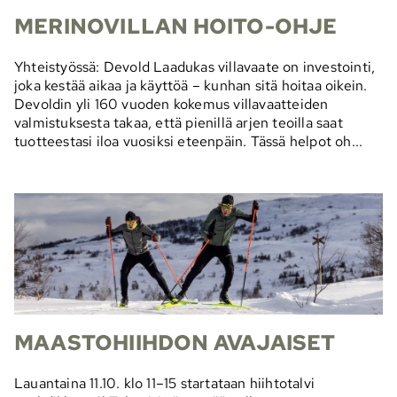
MERINOVILLAN HOITO-OHJE
Yhteistyössä: Devold Laadukas villavaate on investointi,
joka kestää aikaa ja käyttöä – kunhan sitä hoitaa oikein.
Devoldin yli 160 vuoden kokemus villavaatteiden
valmistuksesta takaa, että pienillä arjen teoilla saat
tuotteestasi iloa vuosiksi eteenpäin. Tässä helpot oh...
MAASTOHIIHDON AVAJAISET
Lauantaina 11.10. klo 11–15 startataan hiihtotalvi