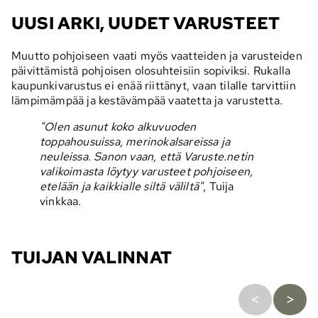
UUSI ARKI, UUDET VARUSTEET
Muutto pohjoiseen vaati myös vaatteiden ja varusteiden
päivittämistä pohjoisen olosuhteisiin sopiviksi. Rukalla
kaupunkivarustus ei enää riittänyt, vaan tilalle tarvittiin
lämpimämpää ja kestävämpää vaatetta ja varustetta.
"
Olen asunut koko alkuvuoden
toppahousuissa, merinokalsareissa ja
neuleissa. Sanon vaan, että Varuste.netin
valikoimasta löytyy varusteet pohjoiseen,
etelään ja kaikkialle siltä väliltä"
, Tuija
vinkkaa.
TUIJAN VALINNAT