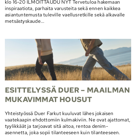
klo 16-20 ILMOITTAUDU NYT Tervetuloa hakemaan
inspiraatiota, parhaita varusteita sekä ennen kaikkea
asiantuntemusta tuleville vaellusretkille sekä alkavalle
metsästyskaude...
ESITTELYSSÄ DUER – MAAILMAN
MUKAVIMMAT HOUSUT
Yhteistyössä Duer Farkut kuuluvat lähes jokaisen
vaatekaapin ehdottomiin kulmakiviin. Ne ovat ajattomat,
tyylikkäät ja tarjoavat sitä aitoa, rentoa denim-
asennetta, joka sopii tilanteeseen kuin tilanteeseen.