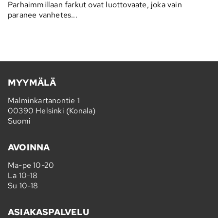
Parhaimmillaan farkut ovat luottovaate, joka vain
paranee vanhetes...
MYYMÄLÄ
Malminkartanontie 1
00390 Helsinki (Konala)
Suomi
AVOINNA
Ma-pe 10-20
La 10-18
Su 10-18
ASIAKASPALVELU