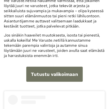
Me Varuste.netillä haluamme varmistaa, että jokainen
löytää juuri ne varusteet, jotka tekevät arjesta ja
seikkailuista sujuvampia ja mukavampia – olipa kyseessä
sitten suuri elämänmuutos tai pieni retki lähiluontoon.
Asiantuntijamme auttavat valitsemaan laadukkaat ja
kestävät tuotteet, jotka palvelevat pitkään.
Jos sinäkin haaveilet muutoksesta, isosta tai pienestä,
uskalla kokeilla! Me Varuste.netillä kannustamme
tekemään parempia valintoja ja autamme sinua
löytämään juuri ne varusteet, joiden avulla saat elämästä
ja harrastuksista enemmän irti.
Tutustu valikoimaan