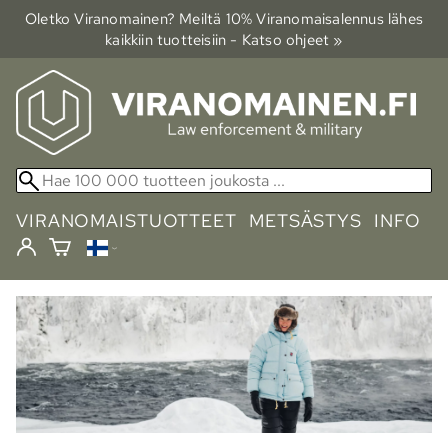
Oletko Viranomainen? Meiltä 10% Viranomais­alennus lähes
kaikkiin tuotteisiin - Katso ohjeet »
VIRANOMAISTUOTTEET
METSÄSTYS
INFO