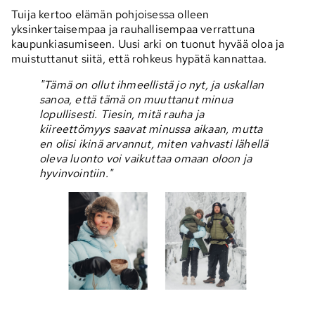
Tuija kertoo elämän pohjoisessa olleen
yksinkertaisempaa ja rauhallisempaa verrattuna
kaupunkiasumiseen. Uusi arki on tuonut hyvää oloa ja
muistuttanut siitä, että rohkeus hypätä kannattaa.
"Tämä on ollut ihmeellistä jo nyt, ja uskallan
sanoa, että tämä on muuttanut minua
lopullisesti. Tiesin, mitä rauha ja
kiireettömyys saavat minussa aikaan, mutta
en olisi ikinä arvannut, miten vahvasti lähellä
oleva luonto voi vaikuttaa omaan oloon ja
hyvinvointiin."