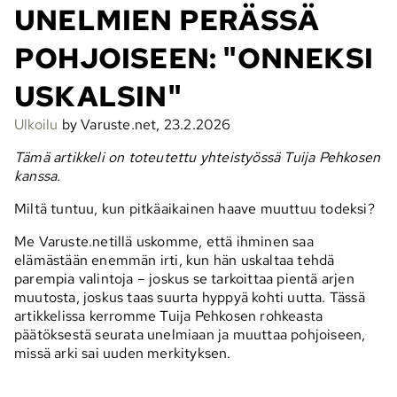
UNELMIEN PERÄSSÄ
POHJOISEEN: "ONNEKSI
USKALSIN"
Ulkoilu
by Varuste.net, 23.2.2026
Tämä artikkeli on toteutettu yhteistyössä Tuija Pehkosen
kanssa.
Miltä tuntuu, kun pitkäaikainen haave muuttuu todeksi?
Me Varuste.netillä uskomme, että ihminen saa
elämästään enemmän irti, kun hän uskaltaa tehdä
parempia valintoja – joskus se tarkoittaa pientä arjen
muutosta, joskus taas suurta hyppyä kohti uutta. Tässä
artikkelissa kerromme Tuija Pehkosen rohkeasta
päätöksestä seurata unelmiaan ja muuttaa pohjoiseen,
missä arki sai uuden merkityksen.