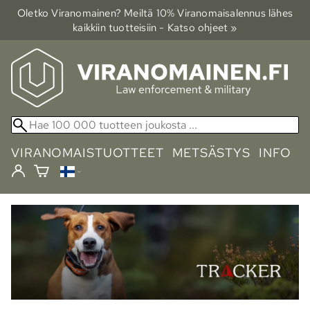
Oletko Viranomainen? Meiltä 10% Viranomais­alennus lähes
kaikkiin tuotteisiin - Katso ohjeet »
VIRANOMAISTUOTTEET
METSÄSTYS
INFO