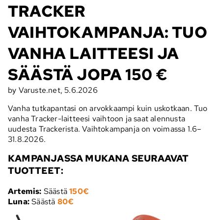
TRACKER
VAIHTOKAMPANJA: TUO
VANHA LAITTEESI JA
SÄÄSTÄ JOPA 150 €
by Varuste.net, 5.6.2026
Vanha tutkapantasi on arvokkaampi kuin uskotkaan. Tuo
vanha Tracker-laitteesi vaihtoon ja saat alennusta
uudesta Trackerista. Vaihtokampanja on voimassa 1.6–
31.8.2026.
KAMPANJASSA MUKANA SEURAAVAT
TUOTTEET:
Artemis
:
Säästä
150€
Luna:
Säästä
80€