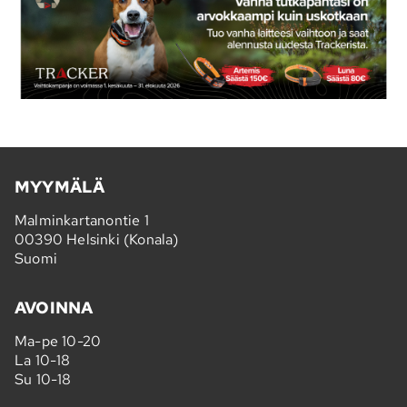
MYYMÄLÄ
Malminkartanontie 1
00390 Helsinki (Konala)
Suomi
AVOINNA
Ma-pe 10-20
La 10-18
Su 10-18