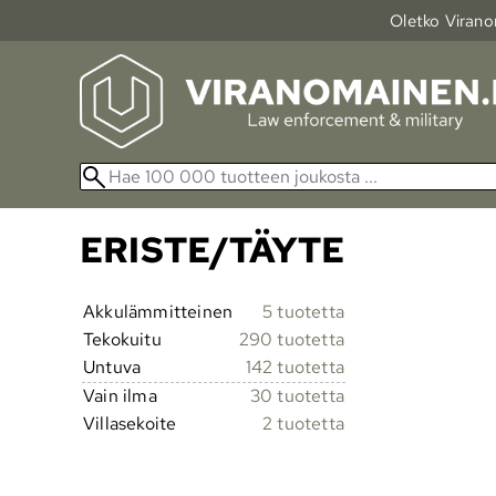
Oletko Viranom
ERISTE/TÄYTE
Akkulämmitteinen
5 tuotetta
Tekokuitu
290 tuotetta
Untuva
142 tuotetta
Vain ilma
30 tuotetta
Villasekoite
2 tuotetta