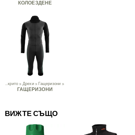
КОЛОЕЗДЕНЕ
Дейности на открито
‪»
Дрехи
‪»
Гащеризони
‪»
ГАЩЕРИЗОНИ
ВИЖТЕ СЪЩО