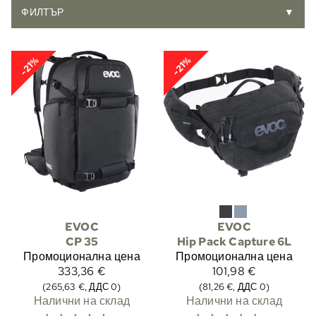
ФИЛТЪР
▼
-21%
-21%
EVOC
EVOC
CP 35
Hip Pack Capture 6L
Промоционална цена
Промоционална цена
333,36 €
101,98 €
(265,63 €, ДДС 0)
(81,26 €, ДДС 0)
Налични на склад
Налични на склад