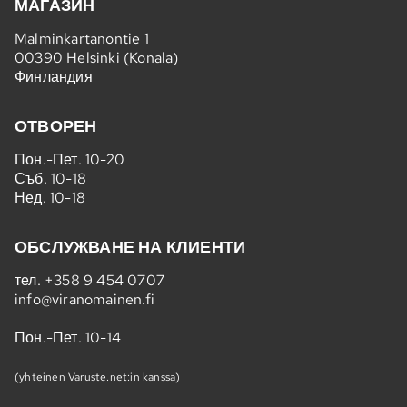
МАГАЗИН
Malminkartanontie 1
00390 Helsinki (Konala)
Финландия
ОТВОРЕН
Пон.-Пет. 10-20
Съб. 10-18
Нед. 10-18
ОБСЛУЖВАНЕ НА КЛИЕНТИ
тел.
+358 9 454 0707
info@viranomainen.fi
Пон.-Пет. 10-14
(yhteinen Varuste.net:in kanssa)