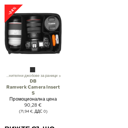
-24%
Допълнителни джобове за раници
‪»
DB
Ramverk Camera Insert
S
Промоционална цена
90,28 €
(71,94 €, ДДС 0)