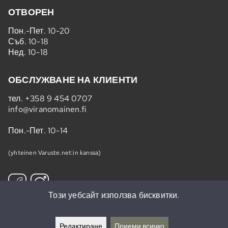
ОТВОРЕН
Пон.-Пет. 10-20
Съб. 10-18
Нед. 10-18
ОБСЛУЖВАНЕ НА КЛИЕНТИ
тел.
+358 9 454 0707
info@viranomainen.fi
Пон.-Пет. 10-14
(yhteinen Varuste.net:in kanssa)
Този уебсайт използва бисквитки.
Абонирайте се за бюлетина »
Редактиране
Приеми всичко