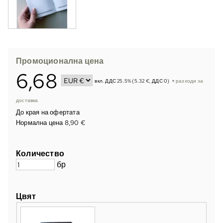
Промоционална цена
6,68
вкл. ДДС 25.5% (5.32 €, ДДС 0)
+
разходи за
доставка
До края на офертата
Нормална цена 8,90 €
Количество
бр
Цвят