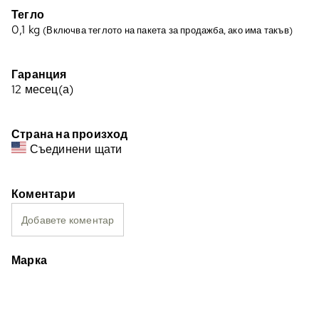
Тегло
0,1
kg
(Включва теглото на пакета за продажба, ако има такъв)
Гаранция
12 месец(а)
Страна на произход
Съединени щати
Коментари
Добавете коментар
Марка