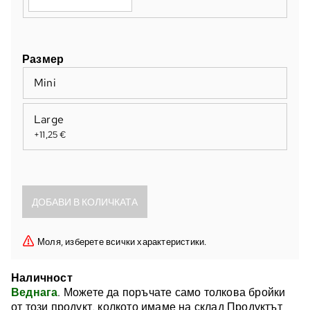
Размер
Mini
Large
+11,25 €
Моля, изберете всички характеристики.
Наличност
Веднага
. Можете да поръчате само толкова бройки
от този продукт, колкото имаме на склад Продуктът