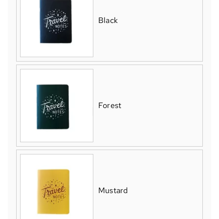
Black
Forest
Mustard