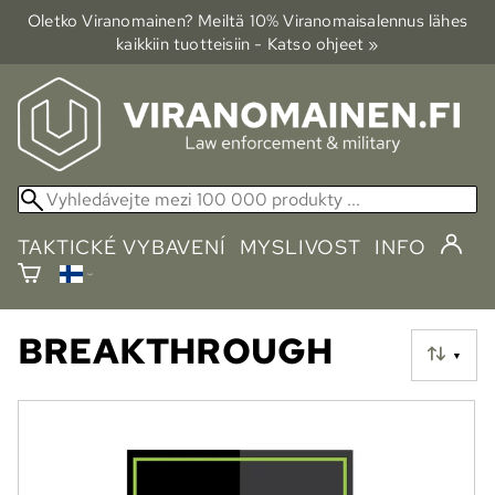
Oletko Viranomainen? Meiltä 10% Viranomais­alennus lähes
kaikkiin tuotteisiin - Katso ohjeet »
TAKTICKÉ VYBAVENÍ
MYSLIVOST
INFO
BREAKTHROUGH
▼