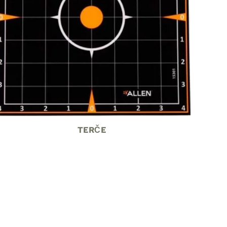
TERČE