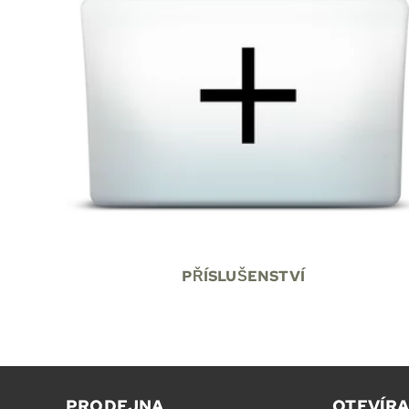
PŘÍSLUŠENSTVÍ
PRODEJNA
OTEVÍRA