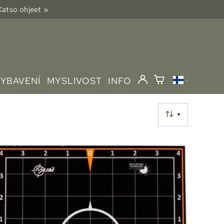
 Katso ohjeet »
VYBAVENÍ
MYSLIVOST
INFO
▼