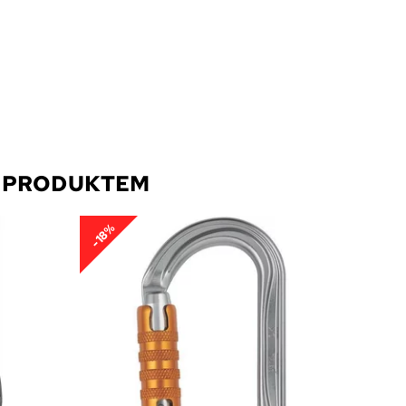
O PRODUKTEM
-18%