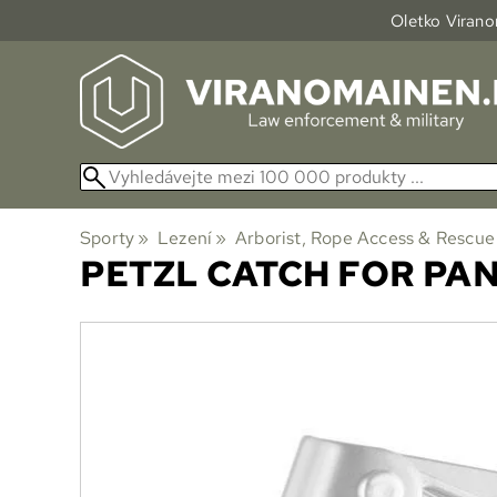
Oletko Viranom
Sporty
‪»
Lezení
‪»
Arborist, Rope Access & Rescue
PETZL
CATCH FOR PAN