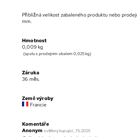
Přibližná velikost zabaleného produktu nebo prodej
mm.
Hmotnost
0,009
kg
(spolu s prodejním obalem 0,025 kg)
Záruka
36 měs.
Země výroby
Francie
Komentáře
Anonym
ověřený kupující, 7.5.2025