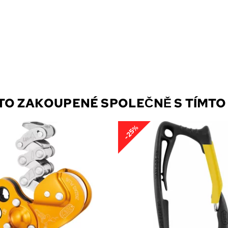
STO ZAKOUPENÉ SPOLEČNĚ S TÍMT
-25%