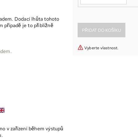
adem. Dodací lhůta tohoto
 případě je to přibližně
Vyberte vlastnost.
adem.
ano v zařízení během výstupů
u.