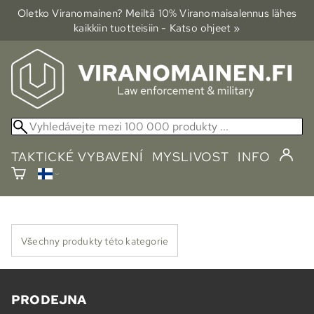
Oletko Viranomainen? Meiltä 10% Viranomais­alennus lähes
kaikkiin tuotteisiin - Katso ohjeet »
TAKTICKÉ VYBAVENÍ
MYSLIVOST
INFO
Všechny produkty této kategorie
PRODEJNA