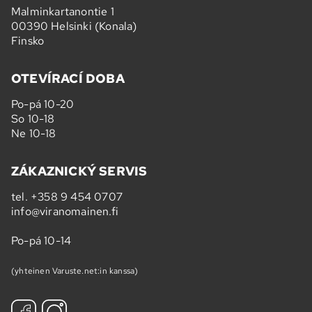
Malminkartanontie 1
00390 Helsinki (Konala)
Finsko
OTEVÍRACÍ DOBA
Po-pá 10-20
So 10-18
Ne 10-18
ZÁKAZNICKÝ SERVIS
tel.
+358 9 454 0707
info@viranomainen.fi
Po-pá 10-14
(yhteinen Varuste.net:in kanssa)