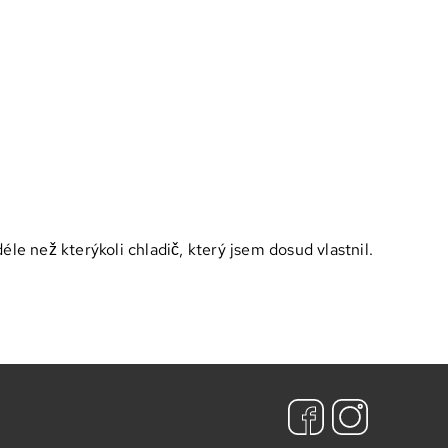
le než kterýkoli chladič, který jsem dosud vlastnil.