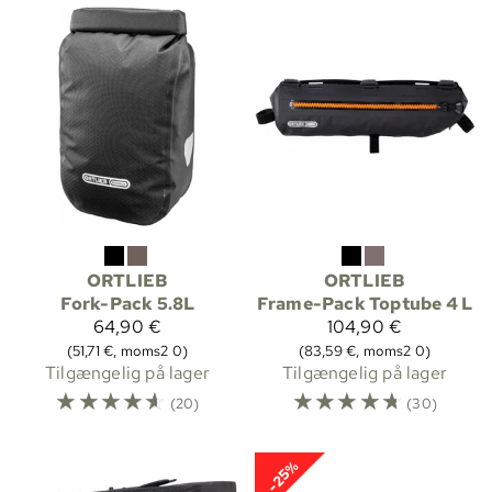
ORTLIEB
ORTLIEB
Fork-Pack 5.8L
Frame-Pack Toptube 4 L
64,90 €
104,90 €
(51,71 €, moms2 0)
(83,59 €, moms2 0)
Tilgængelig på lager
Tilgængelig på lager
☆
☆
☆
☆
☆
☆
☆
☆
☆
☆
(20)
(30)
-25%