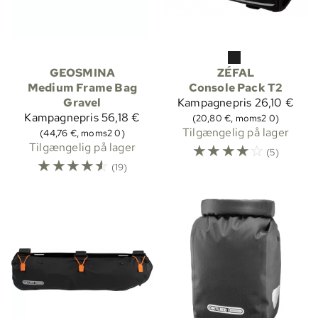
GEOSMINA
ZÉFAL
Medium Frame Bag
Console Pack T2
Gravel
Kampagnepris
26,10 €
Kampagnepris
56,18 €
(20,80 €, moms2 0)
Tilgængelig på lager
(44,76 €, moms2 0)
Tilgængelig på lager
☆
☆
☆
☆
☆
(5)
☆
☆
☆
☆
☆
(19)