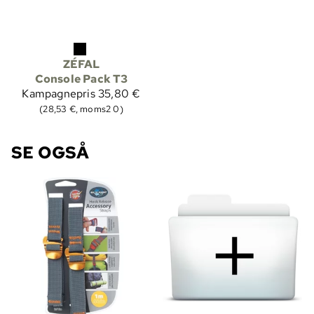
ZÉFAL
Console Pack T3
Kampagnepris
35,80 €
(28,53 €, moms2 0)
SE OGSÅ