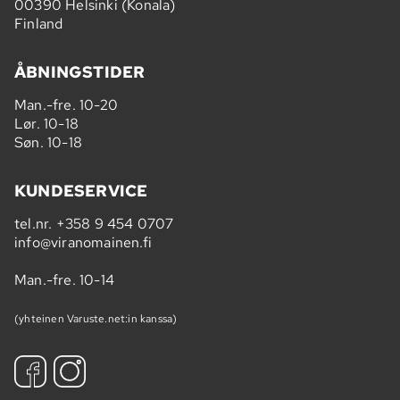
00390 Helsinki (Konala)
Finland
ÅBNINGSTIDER
Man.-fre. 10-20
Lør. 10-18
Søn. 10-18
KUNDESERVICE
tel.nr.
+358 9 454 0707
info@viranomainen.fi
Man.-fre. 10-14
(yhteinen Varuste.net:in kanssa)