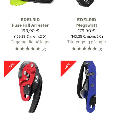
EDELRID
EDELRID
Fuse Fall Arrester
Megawatt
199,90 €
179,90 €
(159,28 €, moms2 0)
(143,35 €, moms2 0)
Tilgængelig på lager
Tilgængelig på lager
☆
☆
☆
☆
☆
☆
☆
☆
☆
☆
(2)
(1)
-22%
-4%