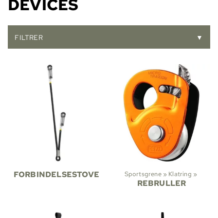
DEVICES
FILTRER
▼
FORBINDELSESTOVE
Sportsgrene
‪»
Klatring
‪»
REBRULLER