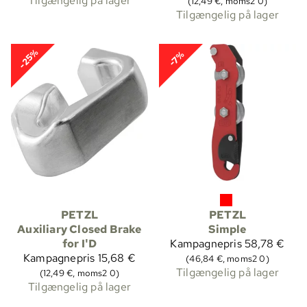
Tilgængelig på lager
(12,49 €, moms2 0)
Tilgængelig på lager
-25%
-7%
PETZL
PETZL
Auxiliary Closed Brake
Simple
for I'D
Kampagnepris
58,78 €
Kampagnepris
15,68 €
(46,84 €, moms2 0)
Tilgængelig på lager
(12,49 €, moms2 0)
Tilgængelig på lager