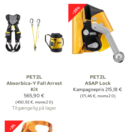
-25%
PETZL
PETZL
Absorbica-Y Fall Arrest
ASAP Lock
Kit
Kampagnepris
215,18 €
565,90 €
(171,46 €, moms2 0)
(450,92 €, moms2 0)
Tilgængelig på lager
-3%