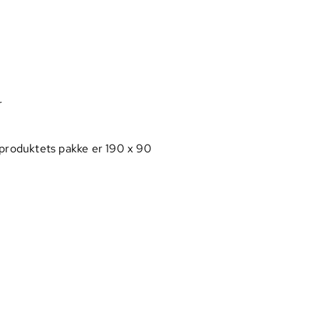
r
 produktets pakke er 190 x 90