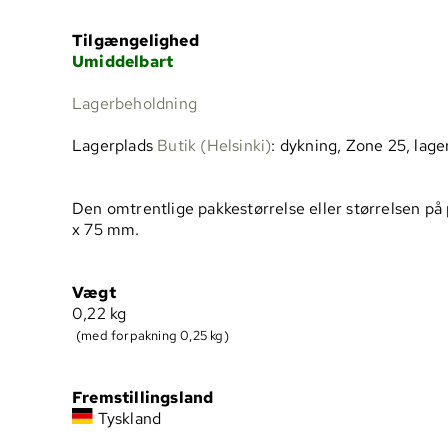
Tilgængelighed
Umiddelbart
Lagerbeholdning
Lagerplads
Butik (Helsinki)
: dykning, Zone 25, lage
Den omtrentlige pakkestørrelse eller størrelsen på
x 75 mm.
Vægt
0,22
kg
(med forpakning 0,25 kg)
Fremstillingsland
Tyskland