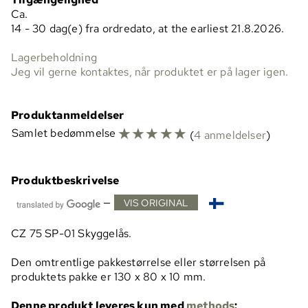
Ca.
14 - 30 dag(e) fra ordredato, at the earliest 21.8.2026.
Lagerbeholdning
Jeg vil gerne kontaktes, når produktet er på lager igen.
Produktanmeldelser
☆
☆
☆
☆
☆
Samlet bedømmelse
(
4 anmeldelser
)
Produktbeskrivelse
—
VIS ORIGINAL
CZ 75 SP-01 Skyggelås.
Den omtrentlige pakkestørrelse eller størrelsen på
produktets pakke er 130 x 80 x 10 mm.
Denne produkt leveres kun med
methods
: