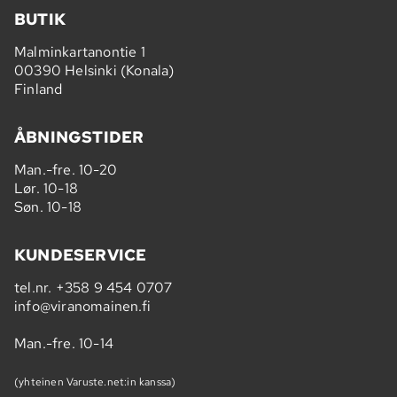
BUTIK
Malminkartanontie 1
00390 Helsinki (Konala)
Finland
ÅBNINGSTIDER
Man.-fre. 10-20
Lør. 10-18
Søn. 10-18
KUNDESERVICE
tel.nr.
+358 9 454 0707
info@viranomainen.fi
Man.-fre. 10-14
(yhteinen Varuste.net:in kanssa)