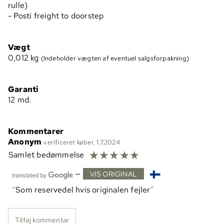
rulle)
- Posti freight to doorstep
Vægt
0,012
kg
(Indeholder vægten af eventuel salgsforpakning)
Garanti
12 md.
Kommentarer
Anonym
verificeret køber, 1.7.2024
☆
☆
☆
☆
☆
Samlet bedømmelse
—
VIS ORIGINAL
Som reservedel hvis originalen fejler
Tilføj kommentar