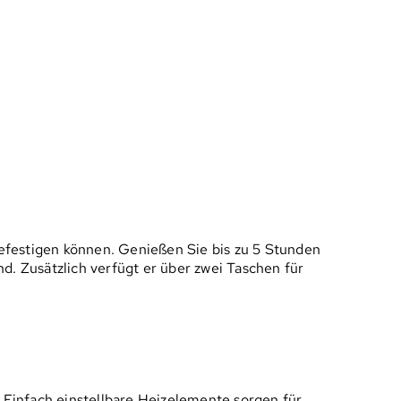
efestigen können. Genießen Sie bis zu 5 Stunden
. Zusätzlich verfügt er über zwei Taschen für
 Einfach einstellbare Heizelemente sorgen für