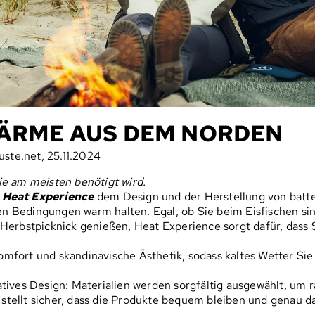
WÄRME AUS DEM NORDEN
uste.net, 25.11.2024
ie am meisten benötigt wird.
h
Heat Experience
dem Design und der Herstellung von batte
hen Bedingungen warm halten. Egal, ob Sie beim Eisfischen sin
Herbstpicknick genießen, Heat Experience sorgt dafür, dass S
fort und skandinavische Ästhetik, sodass kaltes Wetter Sie 
atives Design: Materialien werden sorgfältig ausgewählt, um
es stellt sicher, dass die Produkte bequem bleiben und genau