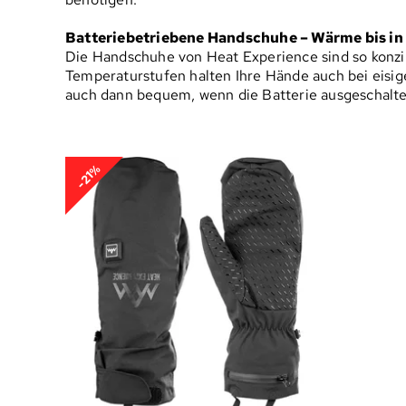
Batteriebetriebene Handschuhe – Wärme bis in 
Die Handschuhe von Heat Experience sind so konzip
Temperaturstufen halten Ihre Hände auch bei eisi
auch dann bequem, wenn die Batterie ausgeschaltet 
-21%