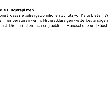
die Fingerspitzen
iert, dass sie außergewöhnlichen Schutz vor Kälte bieten. Wi
gen Temperaturen warm. Mit erstklassigen wetterbeständigen
ist. Diese sind einfach unglaubliche Handschuhe und Fäustlin