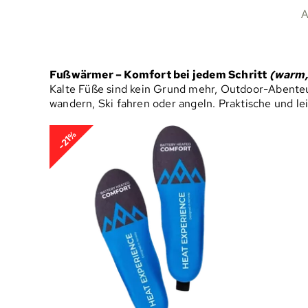
A
Fußwärmer – Komfort bei jedem Schritt
(warm, 
Kalte Füße sind kein Grund mehr, Outdoor-Abente
wandern, Ski fahren oder angeln. Praktische und le
-21%