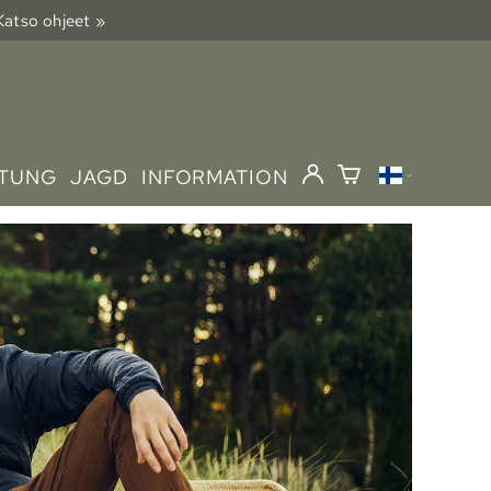
 Katso ohjeet »
STUNG
JAGD
INFORMATION