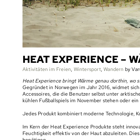
HEAT EXPERIENCE – 
Aktivitäten im Freien
,
Wintersport
,
Wandern
by Var
Heat Experience bringt Wärme genau dorthin, wo s
Gegründet in Norwegen im Jahr 2016, widmet sic
Accessoires, die die Benutzer selbst unter arktisc
kühlen Fußballspiels im November stehen oder ein 
Jedes Produkt kombiniert moderne Technologie, Kom
Im Kern der Heat Experience Produkte steht innov
Feuchtigkeit effektiv von der Haut abzuleiten. Di
benötigen.