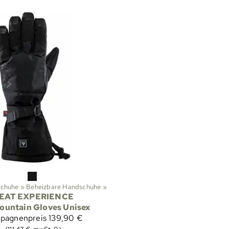
chuhe
‪»
Beheizbare Handschuhe
‪»
EAT EXPERIENCE
ountain Gloves Unisex
pagnenpreis
139,90 €