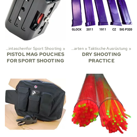
Magazintaschenfor Sport Shooting
‪»
Sportarten
‪»
Taktische Ausrüstung
‪»
PISTOL MAG POUCHES
DRY SHOOTING
FOR SPORT SHOOTING
PRACTICE