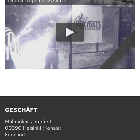
Double-Alpha 2020 Intro
GESCHÄFT
Malminkartanontie 1
00390 Helsinki (Konala)
Finnland