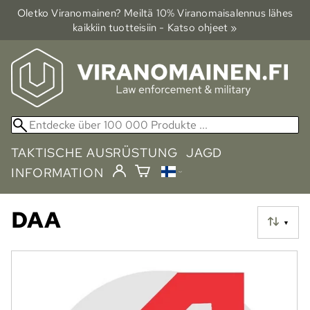
Oletko Viranomainen? Meiltä 10% Viranomais­alennus lähes
kaikkiin tuotteisiin - Katso ohjeet »
TAKTISCHE AUSRÜSTUNG
JAGD
INFORMATION
DAA
▼