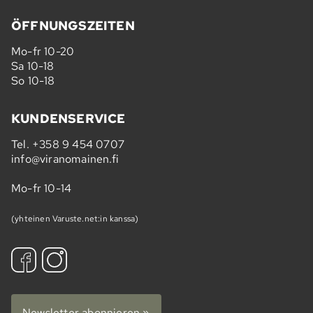
ÖFFNUNGSZEITEN
Mo-fr 10-20
Sa 10-18
So 10-18
KUNDENSERVICE
Tel.
+358 9 454 0707
info@viranomainen.fi
Mo-fr 10-14
(yhteinen Varuste.net:in kanssa)
Newsletter abonnieren »