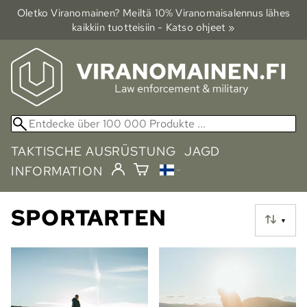
Oletko Viranomainen? Meiltä 10% Viranomais­alennus lähes
kaikkiin tuotteisiin - Katso ohjeet »
TAKTISCHE AUSRÜSTUNG
JAGD
INFORMATION
SPORTARTEN
▼