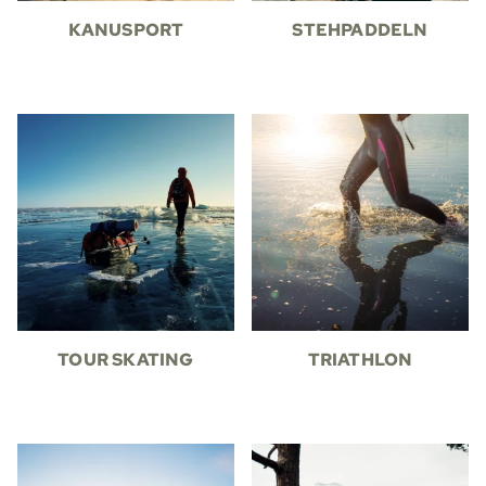
KANUSPORT
STEHPADDELN
TOUR SKATING
TRIATHLON