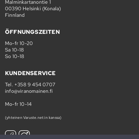
Malminkartanontie 1
00390 Helsinki (Konala)
Finnland
ÖFFNUNGSZEITEN
Mo-fr 10-20
Sa 10-18
So 10-18
KUNDENSERVICE
Tel.
+358 9 454 0707
info@viranomainen.fi
Mo-fr 10-14
(yhteinen Varuste.net:in kanssa)