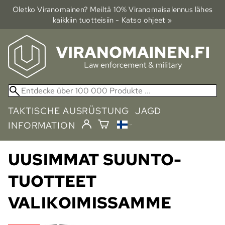
Oletko Viranomainen? Meiltä 10% Viranomais­alennus lähes
kaikkiin tuotteisiin - Katso ohjeet »
TAKTISCHE AUSRÜSTUNG
JAGD
INFORMATION
UUSIMMAT SUUNTO-
TUOTTEET
VALIKOIMISSAMME