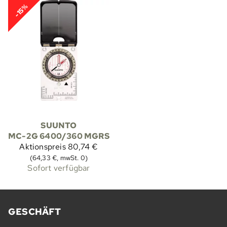
-15%
SUUNTO
MC-2G 6400/360 MGRS
Aktionspreis
80,74 €
(64,33 €, mwSt. 0)
Sofort verfügbar
GESCHÄFT