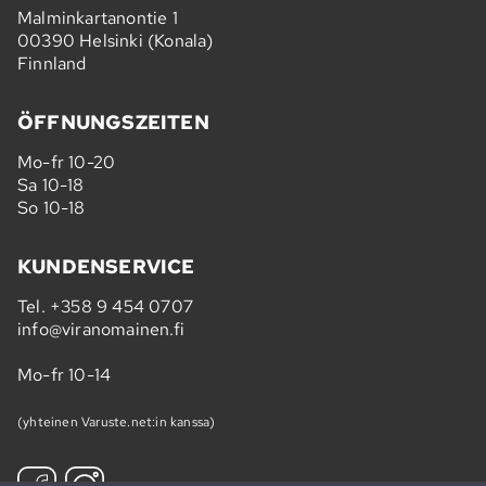
Malminkartanontie 1
00390 Helsinki (Konala)
Finnland
ÖFFNUNGSZEITEN
Mo-fr 10-20
Sa 10-18
So 10-18
KUNDENSERVICE
Tel.
+358 9 454 0707
info@viranomainen.fi
Mo-fr 10-14
(yhteinen Varuste.net:in kanssa)