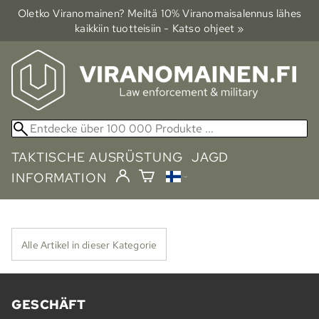
Oletko Viranomainen? Meiltä 10% Viranomais­alennus lähes
kaikkiin tuotteisiin - Katso ohjeet »
TAKTISCHE AUSRÜSTUNG
JAGD
INFORMATION
Alle Artikel in dieser Kategorie
GESCHÄFT