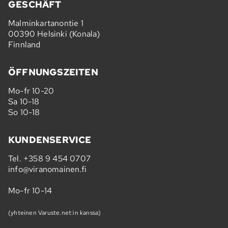
GESCHÄFT
Malminkartanontie 1
00390 Helsinki (Konala)
Finnland
ÖFFNUNGSZEITEN
Mo-fr 10-20
Sa 10-18
So 10-18
KUNDENSERVICE
Tel.
+358 9 454 0707
info@viranomainen.fi
Mo-fr 10-14
(yhteinen Varuste.net:in kanssa)