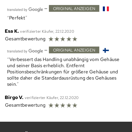
—
ORIGINAL ANZEIGEN
Perfekt
Esa K.
verifizierter Käufer, 22.12.2020
☆
☆
☆
☆
☆
Gesamtbewertung
—
ORIGINAL ANZEIGEN
Verbessert das Handling unabhängig vom Gehäuse
und seiner Basis erheblich. Entfernt
Positionsbeschränkungen für größere Gehäuse und
sollte daher die Standardausrüstung des Gehäuses
sein.
Birgo V.
verifizierter Käufer, 22.12.2020
☆
☆
☆
☆
☆
Gesamtbewertung