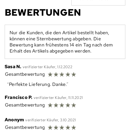
BEWERTUNGEN
Nur die Kunden, die den Artikel bestellt haben,
können eine Sternbewertung abgeben. Die
Bewertung kann frühestens 14 ein Tag nach dem
Erhalt des Artikels abgegeben werden.
Sasa N.
verifizierter Käufer, 1.12.2022
☆
☆
☆
☆
☆
Gesamtbewertung
Perfekte Lieferung. Danke.
Francisco P.
verifizierter Käufer, 11.11.2021
☆
☆
☆
☆
☆
Gesamtbewertung
Anonym
verifizierter Käufer, 3.10.2021
☆
☆
☆
☆
☆
Gesamtbewertung