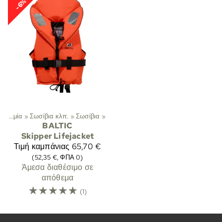
-6%
Λεμβοδρομία
‪»
Σωσίβια κλπ.
‪»
Σωσίβια
‪»
BALTIC
Skipper Lifejacket
Τιμή καμπάνιας
65,70 €
(52,35 €, ΦΠΑ 0)
Άμεσα διαθέσιμο σε
απόθεμα
☆
☆
☆
☆
☆
(1)