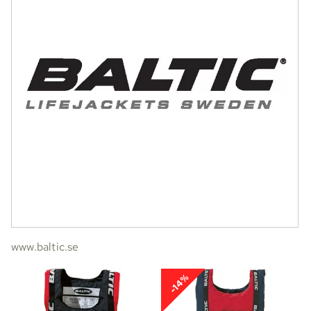
www.baltic.se
-14%