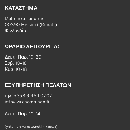
ΚΑΤΆΣΤΗΜΑ
Malminkartanontie 1
00390 Helsinki (Konala)
Φινλανδία
ΩΡΆΡΙΟ ΛΕΙΤΟΥΡΓΊΑΣ
Δευτ.-Παρ. 10-20
Σάβ. 10-18
Κυρ. 10-18
ΕΞΥΠΗΡΈΤΗΣΗ ΠΕΛΑΤΏΝ
τηλ.
+358 9 454 0707
info@viranomainen.fi
Δευτ.-Παρ. 10-14
(yhteinen Varuste.net:in kanssa)