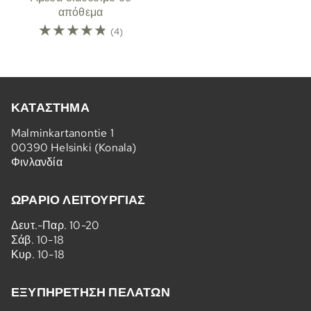
απόθεμα
☆
☆
☆
☆
☆
(4)
ΚΑΤΆΣΤΗΜΑ
Malminkartanontie 1
00390 Helsinki (Konala)
Φινλανδία
ΩΡΆΡΙΟ ΛΕΙΤΟΥΡΓΊΑΣ
Δευτ.-Παρ. 10-20
Σάβ. 10-18
Κυρ. 10-18
ΕΞΥΠΗΡΈΤΗΣΗ ΠΕΛΑΤΏΝ