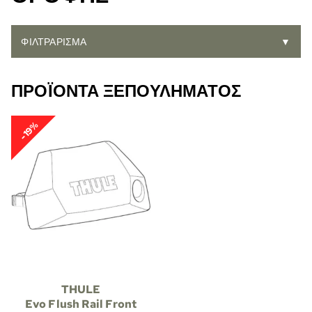
ΦΙΛΤΡΆΡΙΣΜΑ
▼
ΠΡΟΪΌΝΤΑ ΞΕΠΟΥΛΉΜΑΤΟΣ
-19%
THULE
Evo Flush Rail Front