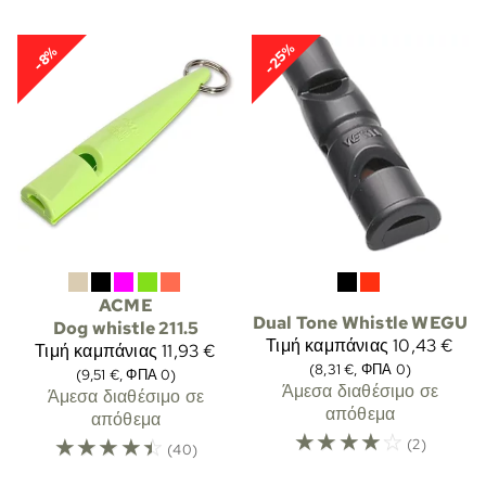
-25%
-8%
ACME
Dual Tone Whistle WEGU
Dog whistle 211.5
Τιμή καμπάνιας
10,43 €
Τιμή καμπάνιας
11,93 €
(8,31 €, ΦΠΑ 0)
(9,51 €, ΦΠΑ 0)
Άμεσα διαθέσιμο σε
Άμεσα διαθέσιμο σε
απόθεμα
απόθεμα
☆
☆
☆
☆
☆
☆
☆
☆
☆
☆
(2)
(40)