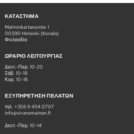
ΚΑΤΆΣΤΗΜΑ
Malminkartanontie 1
00390 Helsinki (Konala)
Φινλανδία
ΩΡΆΡΙΟ ΛΕΙΤΟΥΡΓΊΑΣ
Δευτ.-Παρ. 10-20
Σάβ. 10-18
Κυρ. 10-18
ΕΞΥΠΗΡΈΤΗΣΗ ΠΕΛΑΤΏΝ
τηλ.
+358 9 454 0707
info@viranomainen.fi
Δευτ.-Παρ. 10-14