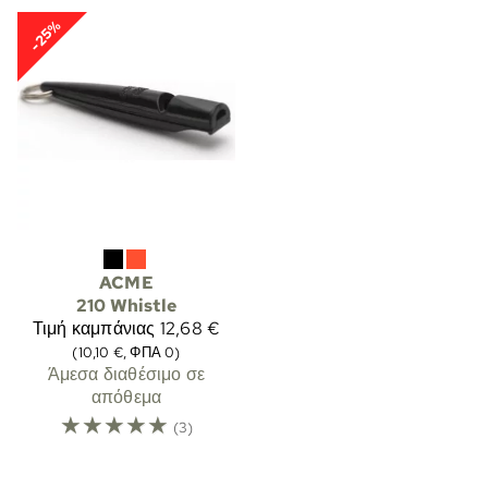
-25%
ACME
210 Whistle
Τιμή καμπάνιας
12,68 €
(10,10 €, ΦΠΑ 0)
Άμεσα διαθέσιμο σε
απόθεμα
☆
☆
☆
☆
☆
(3)