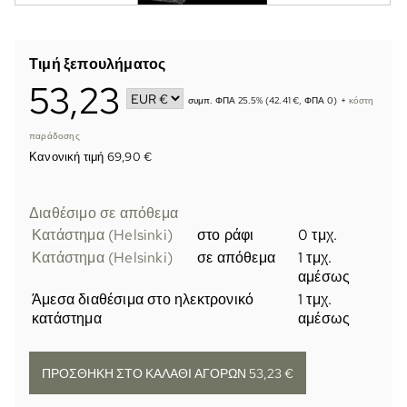
Τιμή ξεπουλήματος
53,23
συμπ. ΦΠΑ 25.5% (42.41 €, ΦΠΑ 0)
+
κόστη
παράδοσης
Κανονική τιμή 69,90 €
Διαθέσιμο σε απόθεμα
Κατάστημα (Helsinki)
στο ράφι
0 τμχ.
Κατάστημα (Helsinki)
σε απόθεμα
1 τμχ.
αμέσως
Άμεσα διαθέσιμα στο ηλεκτρονικό
1 τμχ.
κατάστημα
αμέσως