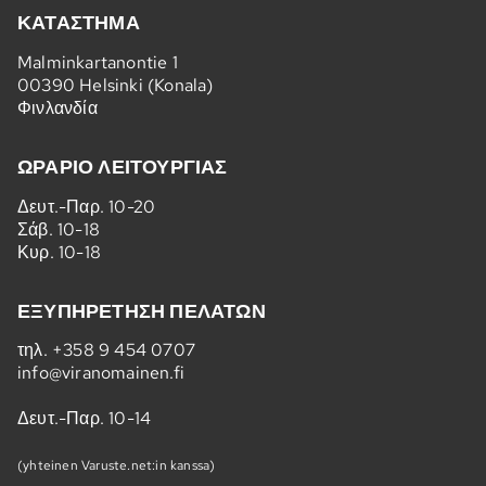
ΚΑΤΆΣΤΗΜΑ
Malminkartanontie 1
00390 Helsinki (Konala)
Φινλανδία
ΩΡΆΡΙΟ ΛΕΙΤΟΥΡΓΊΑΣ
Δευτ.-Παρ. 10-20
Σάβ. 10-18
Κυρ. 10-18
ΕΞΥΠΗΡΈΤΗΣΗ ΠΕΛΑΤΏΝ
τηλ.
+358 9 454 0707
info@viranomainen.fi
Δευτ.-Παρ. 10-14
(yhteinen Varuste.net:in kanssa)