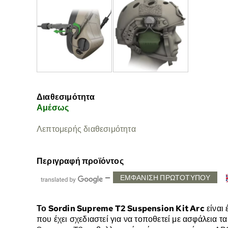
Διαθεσιμότητα
Αμέσως
Λεπτομερής διαθεσιμότητα
Περιγραφή προϊόντος
—
ΕΜΦΆΝΙΣΗ ΠΡΩΤΌΤΥΠΟΥ
Το Sordin Supreme T2 Suspension Kit Arc
είναι 
που έχει σχεδιαστεί για να τοποθετεί με ασφάλεια τ