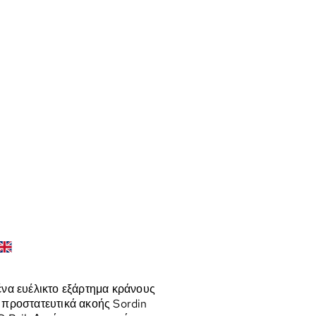
ένα ευέλικτο εξάρτημα κράνους
α προστατευτικά ακοής Sordin