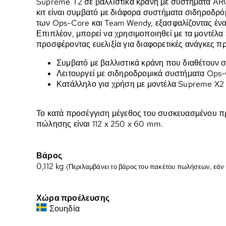
Supreme T2 σε βαλλιστικά κράνη με συστήματα ARC
κιτ είναι συμβατό με διάφορα συστήματα σιδηροδ
των Ops-Core και Team Wendy, εξασφαλίζοντας ένα
Επιπλέον, μπορεί να χρησιμοποιηθεί με τα μοντέλ
προσφέροντας ευελιξία για διαφορετικές ανάγκες π
Συμβατό με βαλλιστικά κράνη που διαθέτουν 
Λειτουργεί με σιδηροδρομικά συστήματα Ops
Κατάλληλο για χρήση με μοντέλα Supreme X2
Το κατά προσέγγιση μέγεθος του συσκευασμένου π
πώλησης είναι 112 x 250 x 60 mm.
Βάρος
0,112
kg
(Περιλαμβάνει το βάρος του πακέτου πωλήσεων, εάν
Χώρα προέλευσης
Σουηδία