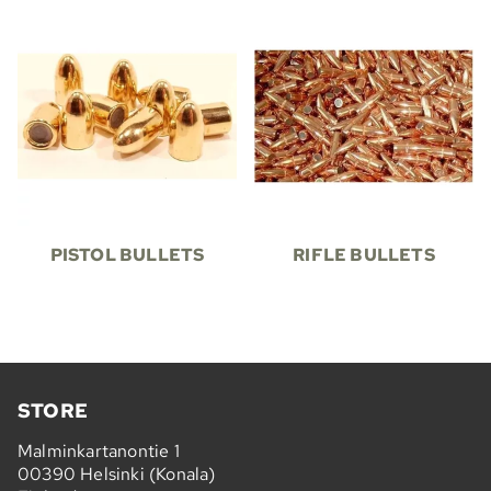
PISTOL BULLETS
RIFLE BULLETS
STORE
Malminkartanontie 1
00390 Helsinki (Konala)