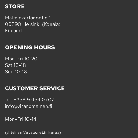
STORE
Malminkartanontie 1
00390 Helsinki (Konala)
Finland
OPENING HOURS
Mon-Fri 10-20
Sat 10-18
Sun 10-18
CUSTOMER SERVICE
tel.
+358 9 454 0707
info@viranomainen.fi
Mon-Fri 10-14
(yhteinen Varuste.net:in kanssa)