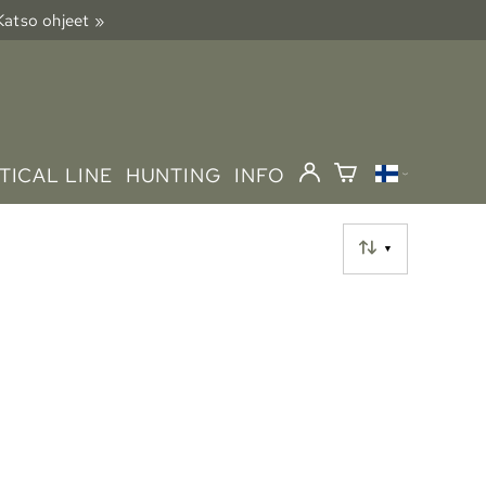
 Katso ohjeet »
TICAL LINE
HUNTING
INFO
▼