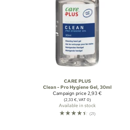
CARE PLUS
Clean - Pro Hygiene Gel, 30ml
Campaign price
2,93 €
(2,33 €, VAT 0)
Available in stock
☆
☆
☆
☆
☆
(21)