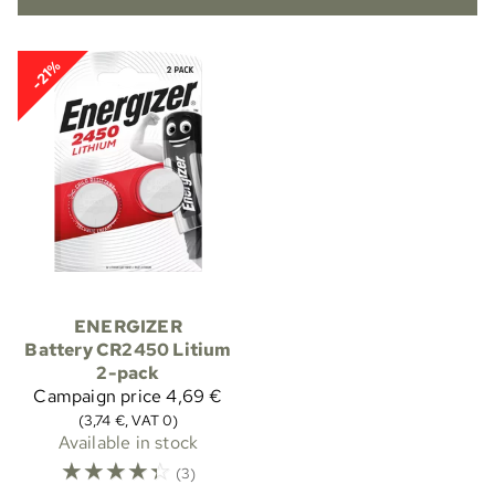
-21%
ENERGIZER
Battery CR2450 Litium
2-pack
Campaign price
4,69 €
(3,74 €, VAT 0)
Available in stock
☆
☆
☆
☆
☆
(3)