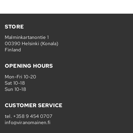
STORE
Malminkartanontie 1
00390 Helsinki (Konala)
Finland
OPENING HOURS
Mon-Fri 10-20
Sat 10-18
Sun 10-18
CUSTOMER SERVICE
tel.
+358 9 454 0707
info@viranomainen.fi