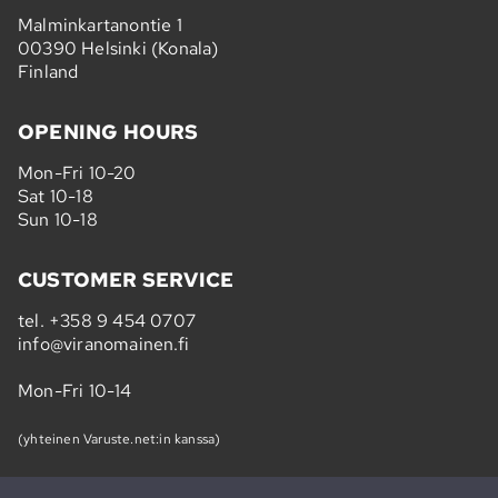
Malminkartanontie 1
00390 Helsinki (Konala)
Finland
OPENING HOURS
Mon-Fri 10-20
Sat 10-18
Sun 10-18
CUSTOMER SERVICE
tel.
+358 9 454 0707
info@viranomainen.fi
Mon-Fri 10-14
(yhteinen Varuste.net:in kanssa)