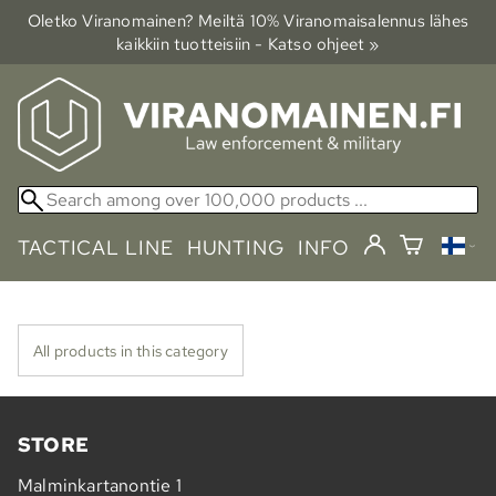
Oletko Viranomainen? Meiltä 10% Viranomais­alennus lähes
kaikkiin tuotteisiin - Katso ohjeet »
TACTICAL LINE
HUNTING
INFO
All products in this category
STORE
Malminkartanontie 1