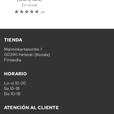
En stock
☆
☆
☆
☆
☆
(4)
TIENDA
Malminkartanontie 1
00390 Helsinki (Konala)
Finlandia
HORARIO
Lu-vi 10-20
Sa 10-18
Do 10-18
ATENCIÓN AL CLIENTE