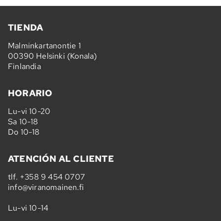
TIENDA
Malminkartanontie 1
00390 Helsinki (Konala)
Finlandia
HORARIO
Lu-vi 10-20
Sa 10-18
Do 10-18
ATENCIÓN AL CLIENTE
tlf.
+358 9 454 0707
info@viranomainen.fi
Lu-vi 10-14