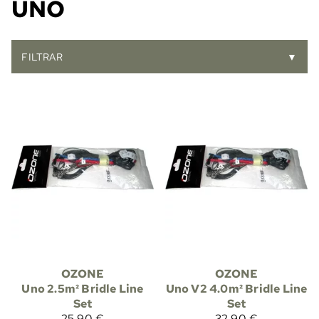
UNO
FILTRAR
▼
OZONE
OZONE
Uno 2.5m² Bridle Line
Uno V2 4.0m² Bridle Line
Set
Set
25,90 €
32,90 €