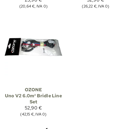
(20,64 €, IVA 0)
(26,22 €, IVA 0)
OZONE
Uno V2 6.0m² Bridle Line
Set
52,90 €
(42,15 €, IVA 0)