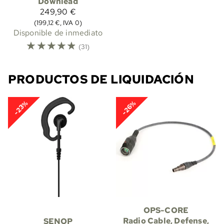
Downlead
249,90 €
(199,12 €, IVA 0)
Disponible de inmediato
☆
☆
☆
☆
☆
(31)
PRODUCTOS DE LIQUIDACIÓN
-23%
-26%
OPS-CORE
Radio Cable, Defense,
SENOP