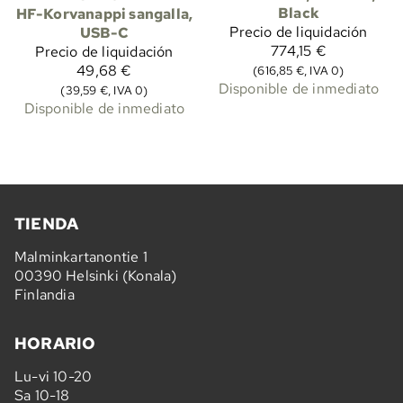
Black
HF-Korvanappi sangalla,
Precio de liquidación
USB-C
774,15 €
Precio de liquidación
49,68 €
(616,85 €, IVA 0)
Disponible de inmediato
(39,59 €, IVA 0)
Disponible de inmediato
TIENDA
Malminkartanontie 1
00390 Helsinki (Konala)
Finlandia
HORARIO
Lu-vi 10-20
Sa 10-18