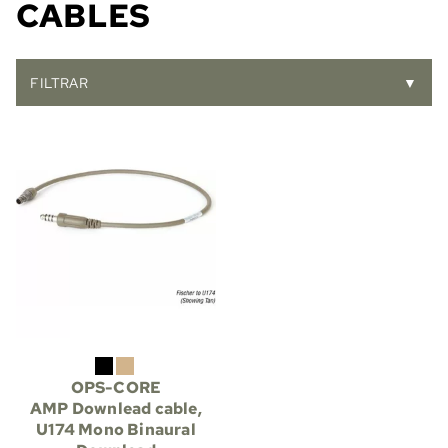
CABLES
FILTRAR
▼
OPS-CORE
AMP Downlead cable,
U174 Mono Binaural