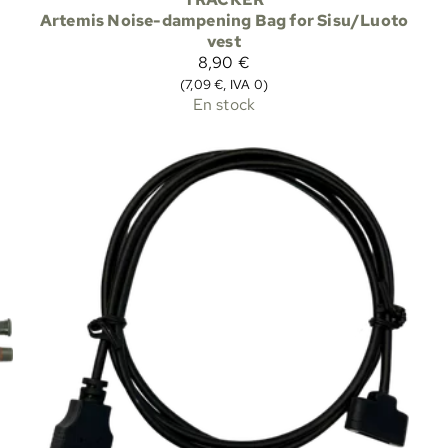
Artemis Noise-dampening Bag for Sisu/Luoto
vest
8,90 €
(7,09 €, IVA 0)
En stock