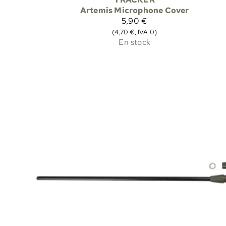
Artemis Microphone Cover
5,90 €
(4,70 €, IVA 0)
En stock