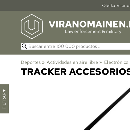
Oletko Viranom
Deportes
‪»
Actividades en aire libre
‪»
Electrónica
TRACKER ACCESORIO
▼
FILTRAR