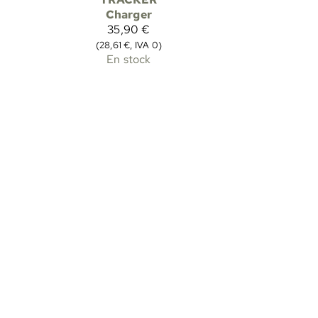
Charger
35,90 €
(28,61 €, IVA 0)
En stock