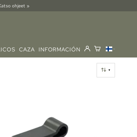
 Katso ohjeet »
LICOS
CAZA
INFORMACIÓN
▼