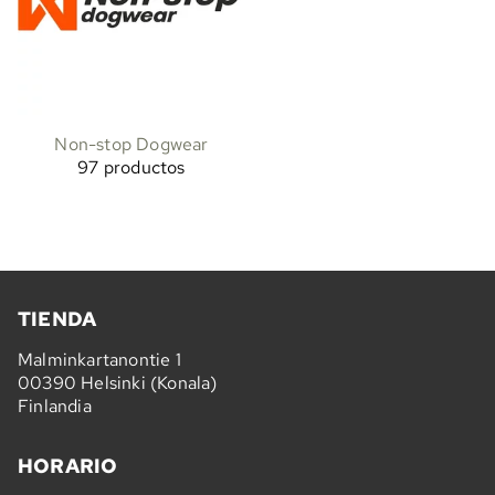
Non-stop Dogwear
97 productos
TIENDA
Malminkartanontie 1
00390 Helsinki (Konala)
Finlandia
HORARIO