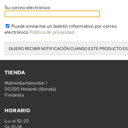
Su correo electrónico
Puede enviarme un boletín informativo por correo
electrónico
Política de privacidad
TIENDA
Malminkartanontie 1
00390 Helsinki (Konala)
Finlandia
HORARIO
Lu-vi 10-20
Sa 10-18