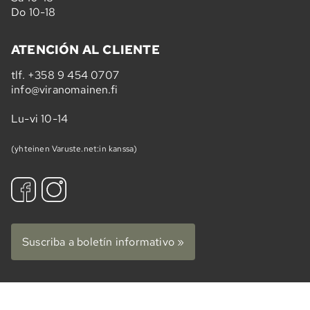
Do 10-18
ATENCIÓN AL CLIENTE
tlf.
+358 9 454 0707
info@viranomainen.fi
Lu-vi 10-14
(yhteinen Varuste.net:in kanssa)
Suscriba a boletín informativo »