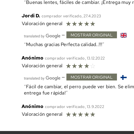
Buenas lentes, fáciles de cambiar. ¡Entrega muy r
Jordi D.
comprador verificado, 27.4.2023
☆
☆
☆
☆
☆
Valoración general
—
MOSTRAR ORIGINAL
Muchas gracias Perfecta calidad..!!!
Anónimo
comprador verificado, 13.12.2022
☆
☆
☆
☆
☆
Valoración general
—
MOSTRAR ORIGINAL
Fácil de cambiar, el perro puede ver bien. Se elim
entrega fue rápida!
Anónimo
comprador verificado, 13.9.2022
☆
☆
☆
☆
☆
Valoración general