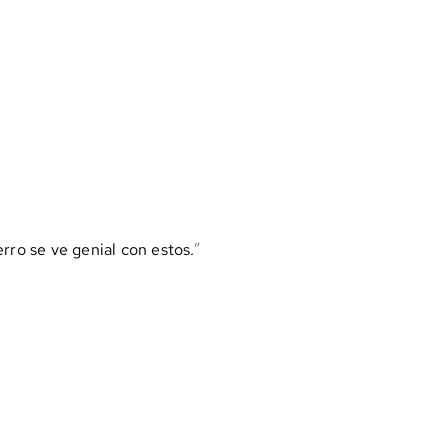
rro se ve genial con estos.