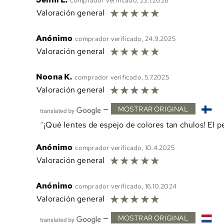
comprador verificado, 23.1.2026
☆
☆
☆
☆
☆
Valoración general
Anónimo
comprador verificado, 24.9.2025
☆
☆
☆
☆
☆
Valoración general
Noona K.
comprador verificado, 5.7.2025
☆
☆
☆
☆
☆
Valoración general
—
MOSTRAR ORIGINAL
¡Qué lentes de espejo de colores tan chulos! El pe
Anónimo
comprador verificado, 10.4.2025
☆
☆
☆
☆
☆
Valoración general
Anónimo
comprador verificado, 16.10.2024
☆
☆
☆
☆
☆
Valoración general
—
MOSTRAR ORIGINAL