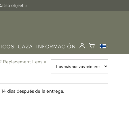
 Katso ohjeet »
LICOS
CAZA
INFORMACIÓN
2 Replacement Lens
‪»
 14 días después de la entrega.