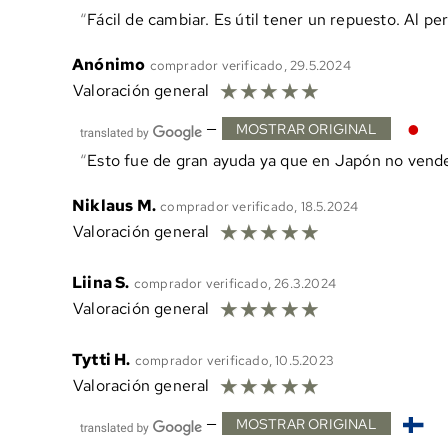
Fácil de cambiar. Es útil tener un repuesto. Al p
Anónimo
comprador verificado, 29.5.2024
☆
☆
☆
☆
☆
Valoración general
—
MOSTRAR ORIGINAL
Esto fue de gran ayuda ya que en Japón no vende
Niklaus M.
comprador verificado, 18.5.2024
☆
☆
☆
☆
☆
Valoración general
Liina S.
comprador verificado, 26.3.2024
☆
☆
☆
☆
☆
Valoración general
Tytti H.
comprador verificado, 10.5.2023
☆
☆
☆
☆
☆
Valoración general
—
MOSTRAR ORIGINAL