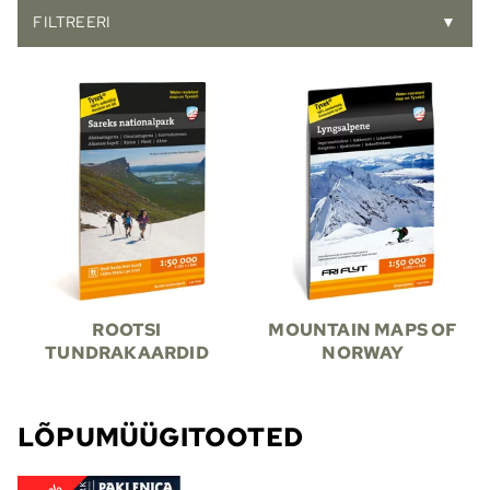
FILTREERI
▼
ROOTSI
MOUNTAIN MAPS OF
TUNDRAKAARDID
NORWAY
LÕPUMÜÜGITOOTED