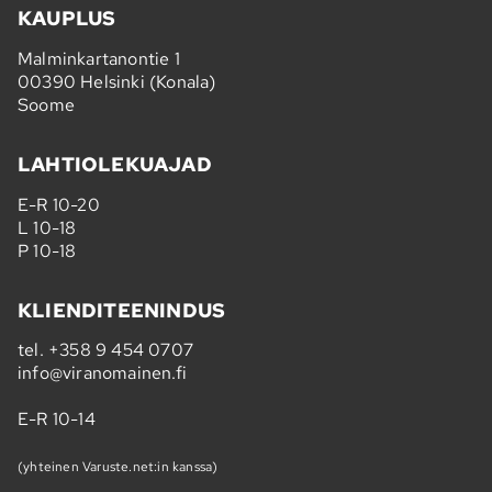
KAUPLUS
Malminkartanontie 1
00390 Helsinki (Konala)
Soome
LAHTIOLEKUAJAD
E-R 10-20
L 10-18
P 10-18
KLIENDITEENINDUS
tel.
+358 9 454 0707
info@viranomainen.fi
E-R 10-14
(yhteinen Varuste.net:in kanssa)