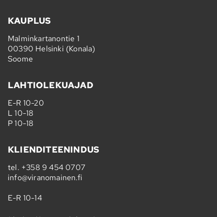
KAUPLUS
Malminkartanontie 1
00390 Helsinki (Konala)
Soome
LAHTIOLEKUAJAD
E-R 10-20
L 10-18
P 10-18
KLIENDITEENINDUS
tel.
+358 9 454 0707
info@viranomainen.fi
E-R 10-14