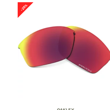
-25%
OAKLEY