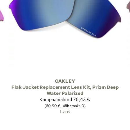
OAKLEY
Flak Jacket Replacement Lens Kit, Prizm Deep
Water Polarized
Kampaaniahind
76,43 €
(60,90 €, käibemaks 0)
Laos