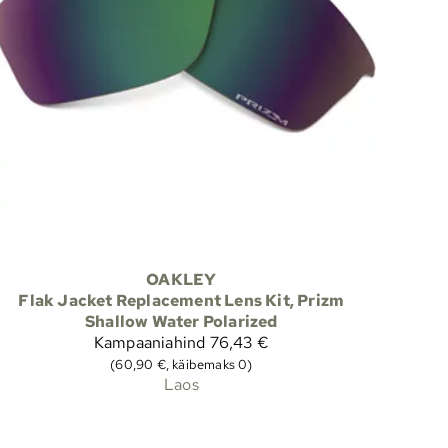
OAKLEY
Flak Jacket Replacement Lens Kit, Prizm
Shallow Water Polarized
Kampaaniahind
76,43 €
(60,90 €, käibemaks 0)
Laos