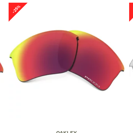
-25%
OAKLEY