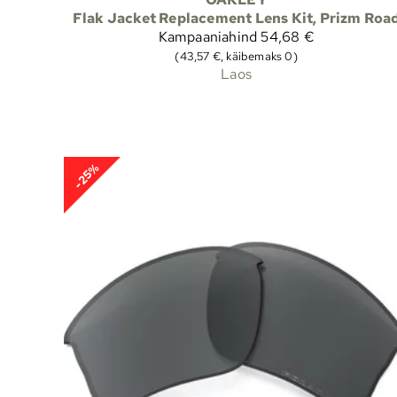
Flak Jacket Replacement Lens Kit, Prizm Roa
Kampaaniahind
54,68 €
(43,57 €, käibemaks 0)
Laos
-25%