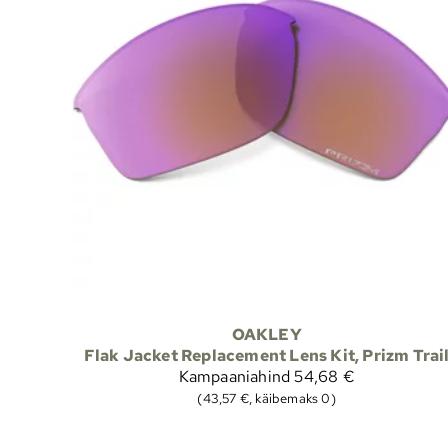
OAKLEY
Flak Jacket Replacement Lens Kit, Prizm Trai
Kampaaniahind
54,68 €
(43,57 €, käibemaks 0)