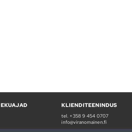
LEKUAJAD
KLIENDITEENINDUS
tel.
+358 9 454 0707
info@viranomainen.fi