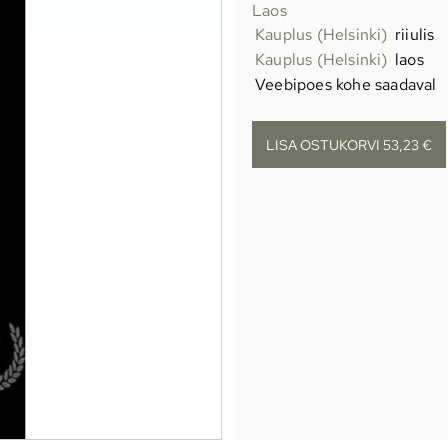
Laos
Kauplus (Helsinki)
riiulis
Kauplus (Helsinki)
laos
Veebipoes kohe saadaval