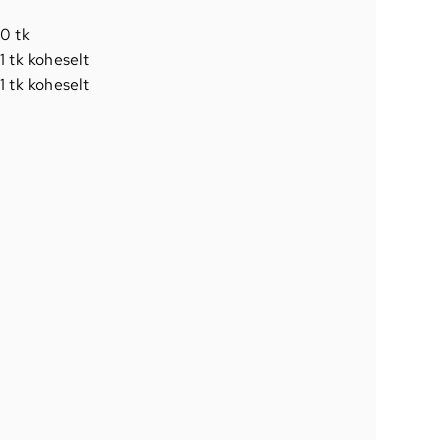
0 tk
1 tk koheselt
1 tk koheselt