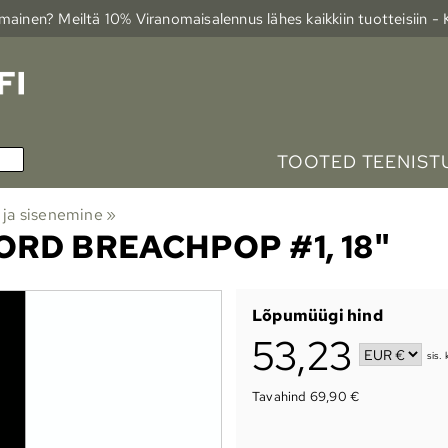
ainen? Meiltä 10% Viranomais­alennus lähes kaikkiin tuotteisiin -
TOOTED TEENIST
ja sisenemine
‪»
RD BREACHPOP #1, 18"
Lõpumüügi hind
53,23
sis.
Tavahind 69,90 €