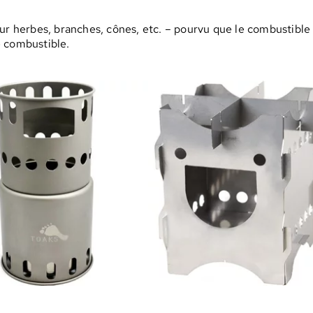
ur herbes, branches, cônes, etc. – pourvu que le combustible 
e combustible.