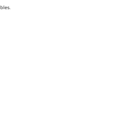
bles.