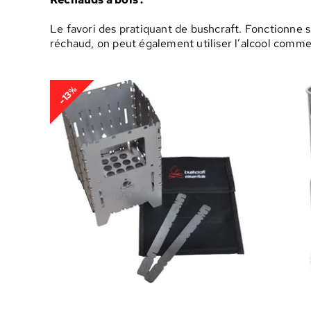
Le favori des pratiquant de bushcraft. Fonctionne s
réchaud, on peut également utiliser l’alcool comm
-13%