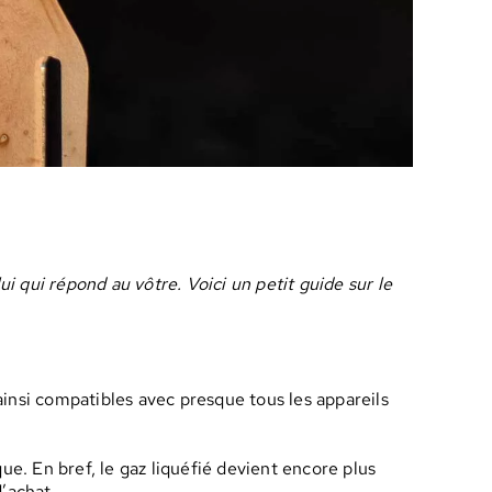
i qui répond au vôtre. Voici un petit guide sur le
 ainsi compatibles avec presque tous les appareils
ue. En bref, le gaz liquéfié devient encore plus
d’achat.