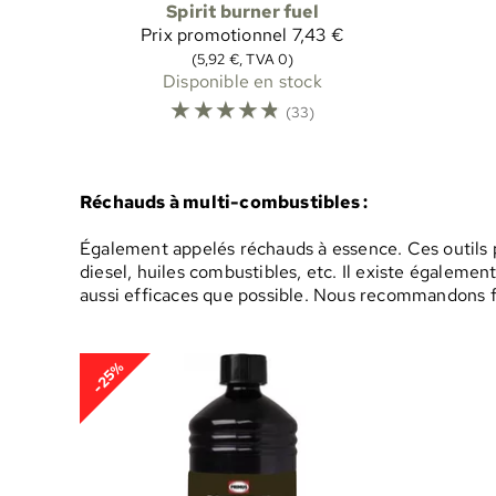
Spirit burner fuel
Prix promotionnel
7,43 €
(5,92 €, TVA 0)
Disponible en stock
☆
☆
☆
☆
☆
(33)
Réchauds à multi-combustibles :
Également appelés réchauds à essence. Ces outils pr
diesel, huiles combustibles, etc. Il existe égaleme
aussi efficaces que possible. Nous recommandons fo
-25%