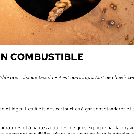
ON COMBUSTIBLE
ible pour chaque besoin – il est donc important de choisir celu
ce et léger. Les filets des cartouches à gaz sont standards et
ratures et à hautes altitudes, ce qui s’explique par la physiq
re conscient des difficultés du gaz avant de faire la décision 