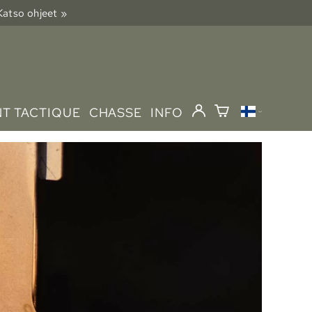
 Katso ohjeet »
T TACTIQUE
CHASSE
INFO