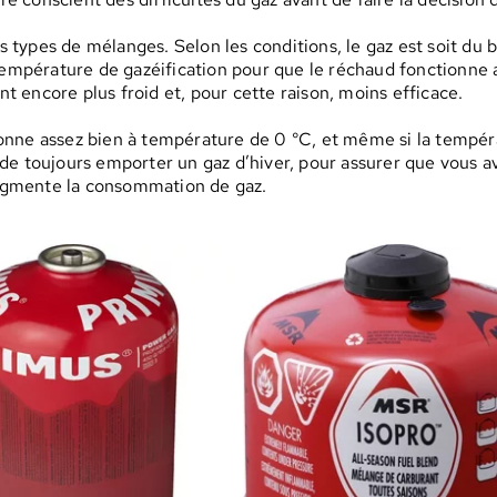
ts types de mélanges. Selon les conditions, le gaz est soit du 
empérature de gazéification pour que le réchaud fonctionne aussi
ent encore plus froid et, pour cette raison, moins efficace.
nne assez bien à température de 0 °C, et même si la températ
de toujours emporter un gaz d’hiver, pour assurer que vous a
 augmente la consommation de gaz.