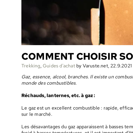
COMMENT CHOISIR S
Trekking
,
Guides d'achat
by Varuste.net, 22.9.2021
Gaz, essence, alcool, branches. Il existe un combust
monde des combustibles.
Réchauds, lanternes, etc. à gaz :
Le gaz est un excellent combustible : rapide, effica
sur le marché.
Les désavantages du gaz apparaissent à basses tempé
froid à basses températures, et il est important d’êt