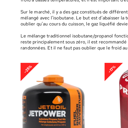
Sur le marché, il y a des gaz constitués de différen
mélangé avec l’isobutane. Le but est d’abaisser la t
oublier qu’au cours du cuisson, le gaz liquéfié devi
Le mélange traditionnel isobutane/propanol fonctio
reste principalement sous zéro, il est recommandé 
randonnées. Et il ne faut pas oublier que le froid
-25%
-17%