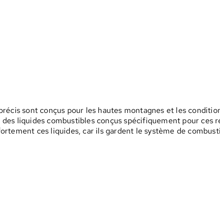
écis sont conçus pour les hautes montagnes et les conditions 
nt des liquides combustibles conçus spécifiquement pour ces r
rtement ces liquides, car ils gardent le système de combusti