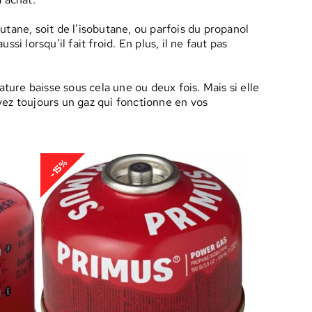
butane, soit de l’isobutane, ou parfois du propanol
 lorsqu’il fait froid. En plus, il ne faut pas
ure baisse sous cela une ou deux fois. Mais si elle
vez toujours un gaz qui fonctionne en vos
-15%