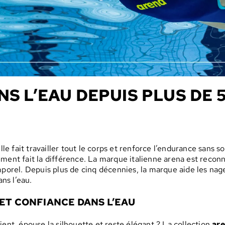
NS L’EAU DEPUIS PLUS DE 
le fait travailler tout le corps et renforce l’endurance sans so
ment fait la différence. La marque italienne arena est recon
emporel. Depuis plus de cinq décennies, la marque aide les n
ans l’eau.
ET CONFIANCE DANS L’EAU
ient, épouse la silhouette et reste élégant ? La collection
ar