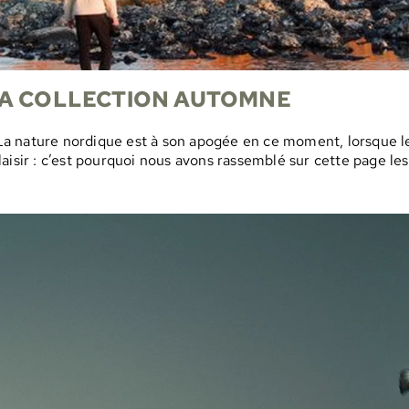
LA COLLECTION AUTOMNE
! La nature nordique est à son apogée en ce moment, lorsque l
isir : c’est pourquoi nous avons rassemblé sur cette page les 