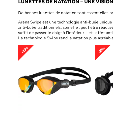
LUNETTES DE NATATION – UNE VISIO
De bonnes lunettes de natation sont essentielles p
Arena Swipe est une technologie anti-buée unique 
anti-buée traditionnels, son effet peut être réacti
suffit de passer le doigt à l’intérieur – et l’effet an
La technologie Swipe rend la natation plus agréable
-25%
-25%