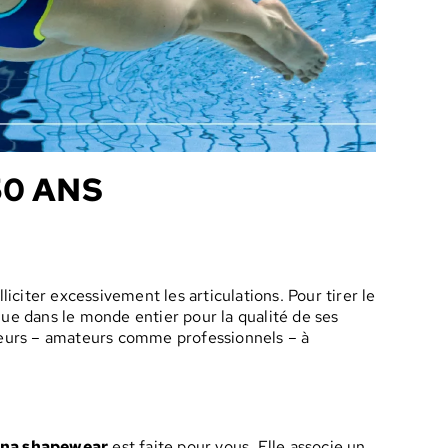
50 ANS
lliciter excessivement les articulations. Pour tirer le
nue dans le monde entier pour la qualité de ses
ageurs – amateurs comme professionnels – à
ena shapewear
est faite pour vous. Elle associe un