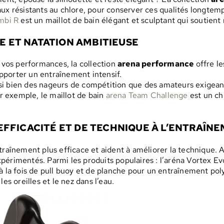
ux résistants au chlore, pour conserver ces qualités longtemp
mbi R
est un maillot de bain élégant et sculptant qui soutient
E ET NATATION AMBITIEUSE
t vos performances, la collection
arena performance
offre le
pporter un entraînement intensif.
si bien des nageurs de compétition que des amateurs exigeant
 exemple, le maillot de bain
arena Team Challenge
est un ch
’EFFICACITÉ ET DE TECHNIQUE À L’ENTRAÎN
entraînement plus efficace et aident à améliorer la techniqu
érimentés. Parmi les produits populaires : l’aréna Vortex Evo
à la fois de pull buoy et de planche pour un entraînement poly
es oreilles et le nez dans l’eau.