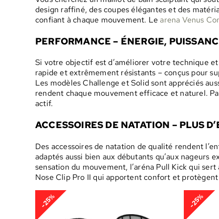
design raffiné, des coupes élégantes et des matéria
confiant à chaque mouvement. Le
arena Venus Co
PERFORMANCE – ÉNERGIE, PUISSANC
Si votre objectif est d’améliorer votre technique e
rapide et extrêmement résistants – conçus pour su
Les modèles Challenge et Solid sont appréciés aus
rendent chaque mouvement efficace et naturel. Par
actif.
ACCESSOIRES DE NATATION – PLUS D
Des accessoires de natation de qualité rendent l’
adaptés aussi bien aux débutants qu’aux nageurs exp
sensation du mouvement, l’aréna Pull Kick qui sert 
Nose Clip Pro II qui apportent confort et protègent l
-25%
-25%