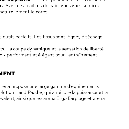
s. Avec ces maillots de bain, vous vous sentirez
 naturellement le corps.
s outils parfaits. Les tissus sont légers, à séchage
s. La coupe dynamique et la sensation de liberté
oix performant et élégant pour l’entraînement
EMENT
e. Arena propose une large gamme d’équipements
lution Hand Paddle, qui améliore la puissance et la
valent, ainsi que les arena Ergo Earplugs et arena