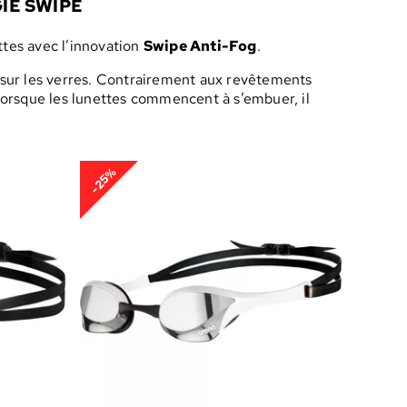
IE SWIPE
ttes avec l’innovation
Swipe Anti-Fog
.
 sur les verres. Contrairement aux revêtements
 Lorsque les lunettes commencent à s’embuer, il
-25%