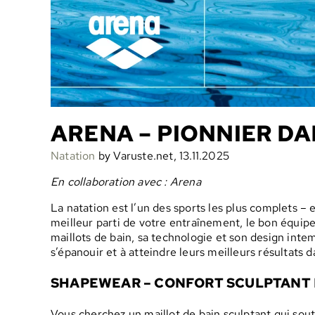
ARENA – PIONNIER DA
Natation
by Varuste.net, 13.11.2025
En collaboration avec : Arena
La natation est l’un des sports les plus complets – el
meilleur parti de votre entraînement, le bon équipe
maillots de bain, sa technologie et son design int
s’épanouir et à atteindre leurs meilleurs résultats d
SHAPEWEAR – CONFORT SCULPTANT 
Vous cherchez un maillot de bain sculptant qui sout