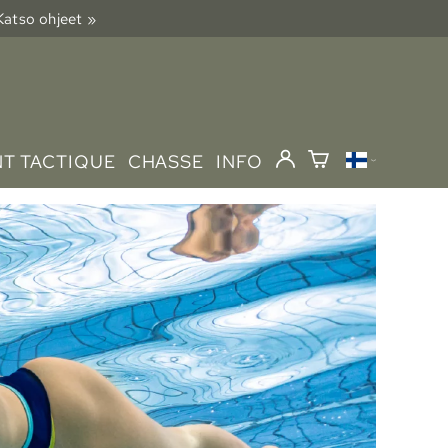
 Katso ohjeet »
T TACTIQUE
CHASSE
INFO