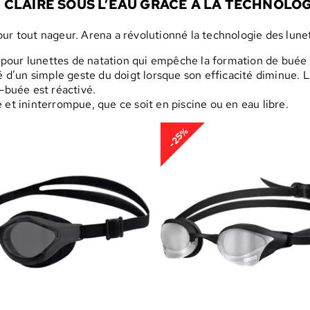
N CLAIRE SOUS L’EAU GRÂCE À LA TECHNOLOG
our tout nageur. Arena a révolutionné la technologie des lune
pour lunettes de natation qui empêche la formation de buée
vé d’un simple geste du doigt lorsque son efficacité diminue.
ti-buée est réactivé.
 et ininterrompue, que ce soit en piscine ou en eau libre.
-25%