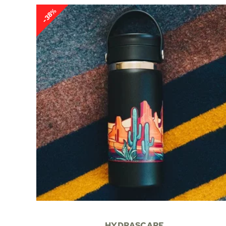
-38%
HYDRASCAPE