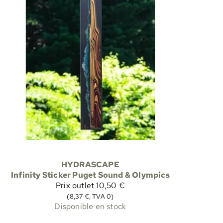
HYDRASCAPE
Infinity Sticker Puget Sound & Olympics
Prix outlet
10,50 €
(8,37 €, TVA 0)
Disponible en stock