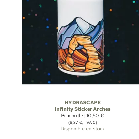
HYDRASCAPE
Infinity Sticker Arches
Prix outlet
10,50 €
(8,37 €, TVA 0)
Disponible en stock